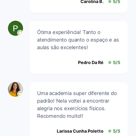
Carolina B.
☆ 5/5
Ótima experiência! Tanto o
atendimento quanto o espaço e as
aulas são excelentes!
Pedro Da Ré
☆ 5/5
Uma academia super diferente do
padrão! Nela voltei a encontrar
alegria nos exercícios físicos.
Recomendo muito!!
Larissa Cunha Poletto
☆ 5/5