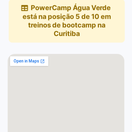
PowerCamp Água Verde
está na posição
5
de
10
em
treinos de bootcamp na
Curitiba