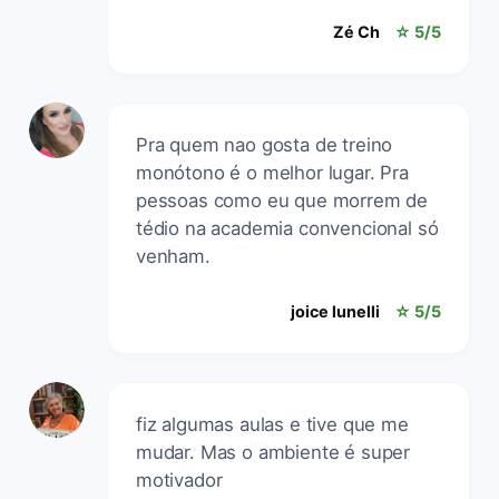
Zé Ch
☆ 5/5
Pra quem nao gosta de treino
monótono é o melhor lugar. Pra
pessoas como eu que morrem de
tédio na academia convencional só
venham.
joice lunelli
☆ 5/5
fiz algumas aulas e tive que me
mudar. Mas o ambiente é super
motivador