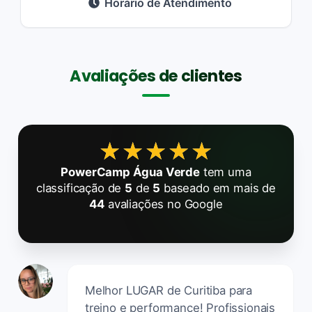
Horário de Atendimento
Avaliações de clientes
★★★★★
★★★★★
PowerCamp Água Verde
tem uma
classificação de
5
de
5
baseado em mais de
44
avaliações no Google
Melhor LUGAR de Curitiba para
treino e performance! Profissionais