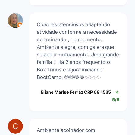
Coaches atenciosos adaptando
atividade conforme a necessidade
do treinando , no momento.
Ambiente alegre, com galera que
se apoia mutuamente. Uma grande
família !! Há 2 anos frequento o
Box Trinus e agora iniciando
BootCamp. 🫶🫶🫶🫶✨️✨️✨️✨️
Eliane Marise Ferraz CRP 08 1535
☆
5/5
Ambiente acolhedor com