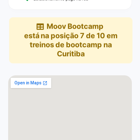
Moov Bootcamp
está na posição
7
de
10
em
treinos de bootcamp na
Curitiba