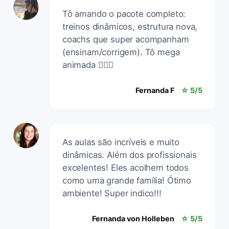
Tô amando o pacote completo:
treinos dinâmicos, estrutura nova,
coachs que super acompanham
(ensinam/corrigem). Tô mega
animada 🤸🏼‍♀️
Fernanda F
☆ 5/5
As aulas são incríveis e muito
dinâmicas. Além dos profissionais
excelentes! Eles acolhem todos
como uma grande família! Ótimo
ambiente! Super indico!!!
Fernanda von Holleben
☆ 5/5