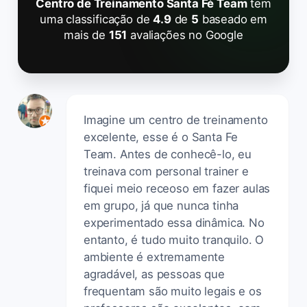
Centro de Treinamento Santa Fé Team
tem
uma classificação de
4.9
de
5
baseado em
mais de
151
avaliações no Google
Imagine um centro de treinamento
excelente, esse é o Santa Fe
Team. Antes de conhecê-lo, eu
treinava com personal trainer e
fiquei meio receoso em fazer aulas
em grupo, já que nunca tinha
experimentado essa dinâmica. No
entanto, é tudo muito tranquilo. O
ambiente é extremamente
agradável, as pessoas que
frequentam são muito legais e os