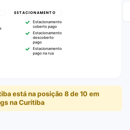
ESTACIONAMENTO
Estacionamento
coberto pago
s
Estacionamento
descoberto
pago
Estacionamento
pago na rua
tiba
está na posição
8
de
10
em
gs na Curitiba