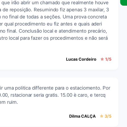
m que irão abrir um chamado que realmente houve
a de reposição. Resumindo fiz apenas 3 maxilar, 3
ou no final de todas a seções. Uma prova concreta
r qual procedimento eu fiz antes e quais aderi
o final. Conclusão local e atendimento precário,
outro local para fazer os procedimentos e não será
Lucas Cordeiro
☆ 1/5
ir uma politica differente para o estaciomento. Por
, rstacionar seria gratis. 15.00 è caro, e tercq
bem ruim.
Dilma CALÇA
☆ 3/5