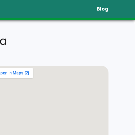
Blog
ba