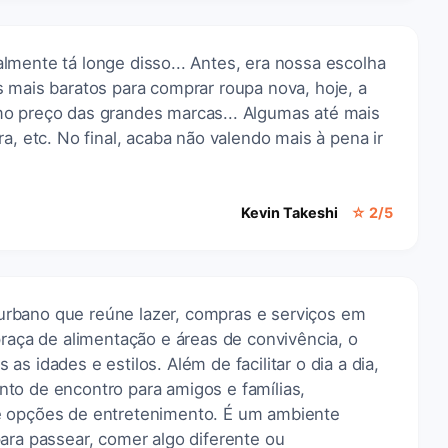
lmente tá longe disso... Antes, era nossa escolha
 mais baratos para comprar roupa nova, hoje, a
mo preço das grandes marcas... Algumas até mais
a, etc. No final, acaba não valendo mais à pena ir
Kevin Takeshi
☆ 2/5
rbano que reúne lazer, compras e serviços em
praça de alimentação e áreas de convivência, o
s idades e estilos. Além de facilitar o dia a dia,
to de encontro para amigos e famílias,
e opções de entretenimento. É um ambiente
ara passear, comer algo diferente ou