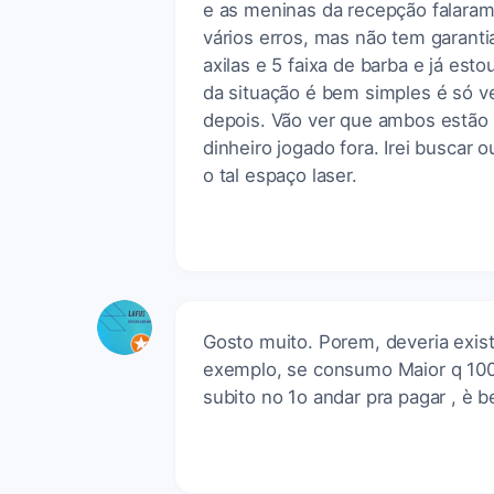
e as meninas da recepção falara
vários erros, mas não tem garanti
axilas e 5 faixa de barba e já est
da situação é bem simples é só ve
depois. Vão ver que ambos estão n
dinheiro jogado fora. Irei buscar 
o tal espaço laser.
Gosto muito. Porem, deveria exist
exemplo, se consumo Maior q 100.00
subito no 1o andar pra pagar , è 