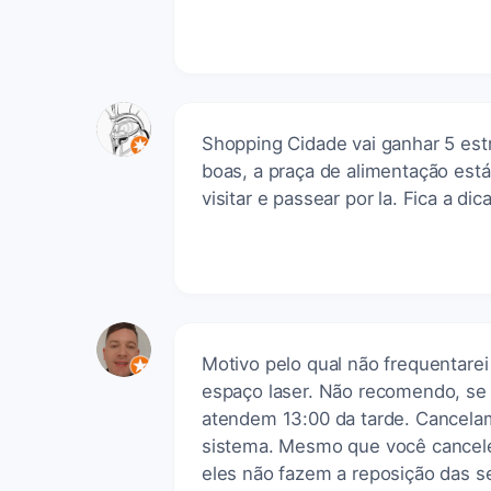
Shopping Cidade vai ganhar 5 estr
boas, a praça de alimentação est
visitar e passear por la. Fica a dica
Motivo pelo qual não frequentarei
espaço laser. Não recomendo, se 
atendem 13:00 da tarde. Cancela
sistema. Mesmo que você cancele
eles não fazem a reposição das s