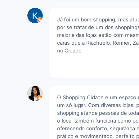
Já foi um bom shopping, mas atua
por se tratar de um dos shoppings
maioria das lojas estão com mes
caras que a Riachuelo, Renner, Zar
no Cidade.
O Shopping Cidade é um espaço u
um só lugar. Com diversas lojas, 
shopping atende pessoas de todas a
o local também funciona como pon
oferecendo conforto, segurança 
prático e movimentado, perfeito p