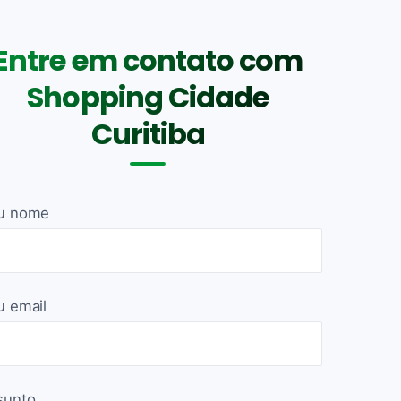
Entre em contato com
Shopping Cidade
Curitiba
u nome
u email
sunto