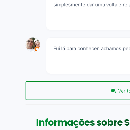
simplesmente dar uma volta e rel
Fui lá para conhecer, achamos p
Ver t
Informações sobre S