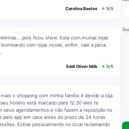
Carolina Bastos
☆ 5/5
Su
elinhas....pois ficou show. Esta com.muitas lojas
á bombando com lojas novas, enfim, vale a pena
.
Eddi Oliver Milk
☆ 5/5
 mais o shopping com minha família é devido a loja
seu horário está marcado para 12:30 eles te
m seus agendamentos e não fazem a reposição no
 pelo app em casa antes do prazo de 24 horas
essões. Estive pessoalmente no local reclamando