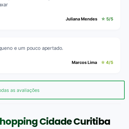
axar
Juliana Mendes
☆ 5/5
equeno e um pouco apertado.
Marcos Lima
☆ 4/5
odas as avaliações
hopping Cidade Curitiba