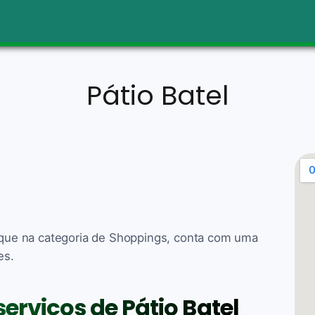
Pátio Batel
taque na categoria de Shoppings, conta com uma
es.
serviços de Pátio Batel