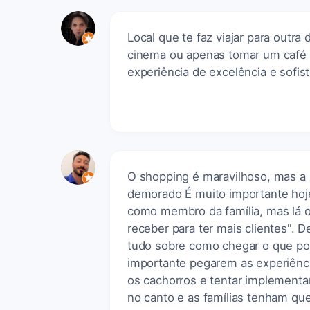
Local que te faz viajar para outra
cinema ou apenas tomar um café e
experiência de excelência e sofi
O shopping é maravilhoso, mas a 
demorado É muito importante hoje
como membro da família, mas lá 
receber para ter mais clientes".
tudo sobre como chegar o que po
importante pegarem as experiênc
os cachorros e tentar implementa
no canto e as famílias tenham q