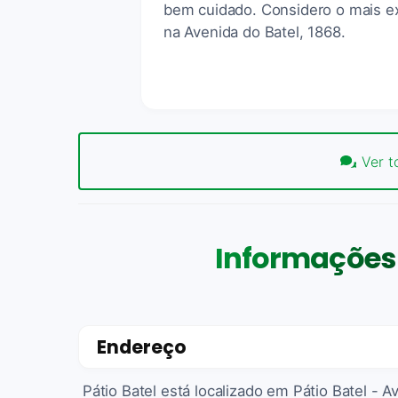
bem cuidado. Considero o mais ex
na Avenida do Batel, 1868.
Ver t
Informações 
Endereço
Pátio Batel está localizado em Pátio Batel - A