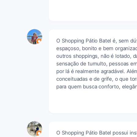
O Shopping Pátio Batel é, sem dú
espaçoso, bonito e bem organizad
outros shoppings, não é lotado, d
sensação de tumulto, pessoas emp
por lá é realmente agradável. Alé
conceituadas e de grife, o que tor
para quem busca conforto, eleg
O Shopping Pátio Batel possui in