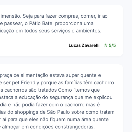
 dimensão. Seja para fazer compras, comer, ir ao
 passear, o Pátio Batel proporciona uma
sticação em todos seus serviços e ambientes.
Lucas Zavarelli
☆ 5/5
praça de alimentação estava super quente e
 ser pet Friendly porque as famílias têm cachorro
os cachorros são tratados Como "temos que
 Destaca a educação do segurança que me explicou
dia e não podia fazer com o cachorro mas é
ias do shoppings de São Paulo sobre como tratam
r aí para que eles não fiquem numa área quente
ue almoçar em condições constrangedoras.