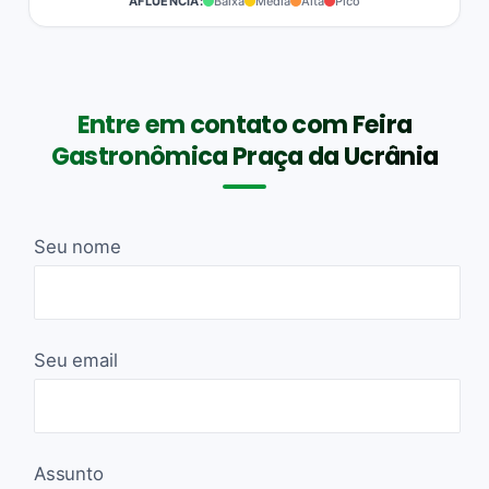
AFLUÊNCIA:
Baixa
Média
Alta
Pico
Entre em contato com Feira
Gastronômica Praça da Ucrânia
Seu nome
Seu email
Assunto