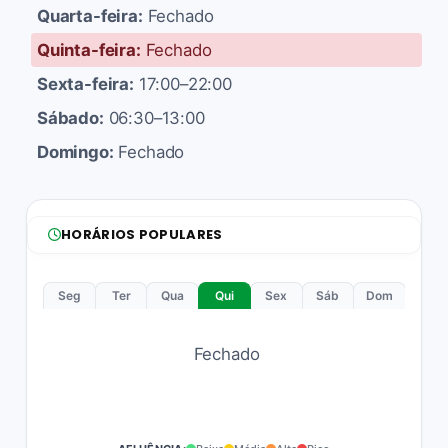
Quarta-feira:
Fechado
Quinta-feira:
Fechado
Sexta-feira:
17:00–22:00
Sábado:
06:30–13:00
Domingo:
Fechado
HORÁRIOS POPULARES
Seg
Ter
Qua
Qui
Sex
Sáb
Dom
Fechado