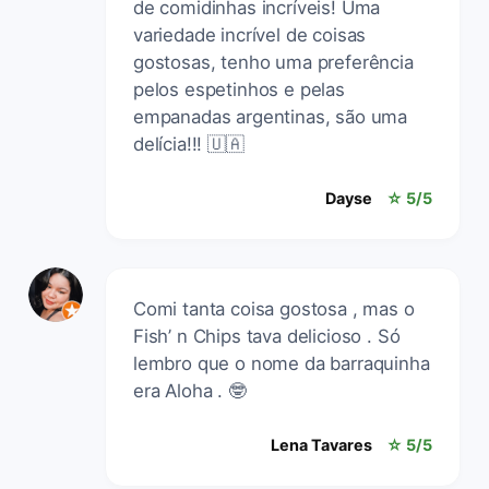
de comidinhas incríveis! Uma
variedade incrível de coisas
gostosas, tenho uma preferência
pelos espetinhos e pelas
empanadas argentinas, são uma
delícia!!! 🇺🇦
Dayse
☆ 5/5
Comi tanta coisa gostosa , mas o
Fish’ n Chips tava delicioso . Só
lembro que o nome da barraquinha
era Aloha . 🤓
Lena Tavares
☆ 5/5