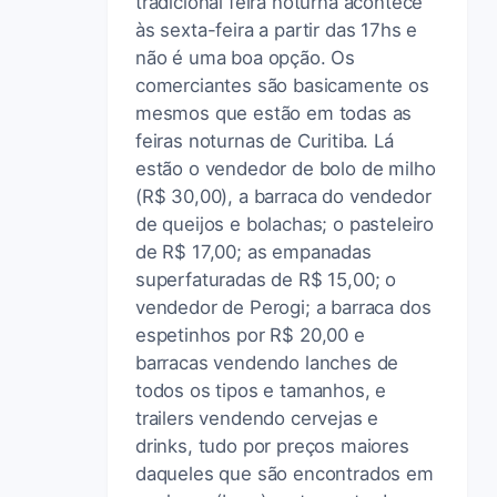
tradicional feira noturna acontece
às sexta-feira a partir das 17hs e
não é uma boa opção. Os
comerciantes são basicamente os
mesmos que estão em todas as
feiras noturnas de Curitiba. Lá
estão o vendedor de bolo de milho
(R$ 30,00), a barraca do vendedor
de queijos e bolachas; o pasteleiro
de R$ 17,00; as empanadas
superfaturadas de R$ 15,00; o
vendedor de Perogi; a barraca dos
espetinhos por R$ 20,00 e
barracas vendendo lanches de
todos os tipos e tamanhos, e
trailers vendendo cervejas e
drinks, tudo por preços maiores
daqueles que são encontrados em