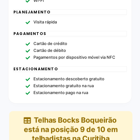
Wi-Fi
PLANEJAMENTO
Visita rápida
PAGAMENTOS
Cartão de crédito
Cartão de débito
Pagamentos por dispositivo móvel via NFC
ESTACIONAMENTO
Estacionamento descoberto gratuito
Estacionamento gratuito na rua
Estacionamento pago na rua
Telhas Bocks Boqueirão
está na posição
9
de
10
em
telhadistas na Curitiba