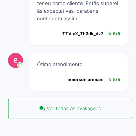
ter eu como cliente. Então superei
às expectativas, parabéns
continuem assim.
TTV xX_Th3dk_dz7
☆ 5/5
Ótimo atendimento.
emerson primani
☆ 5/5
Ver todas as avaliações