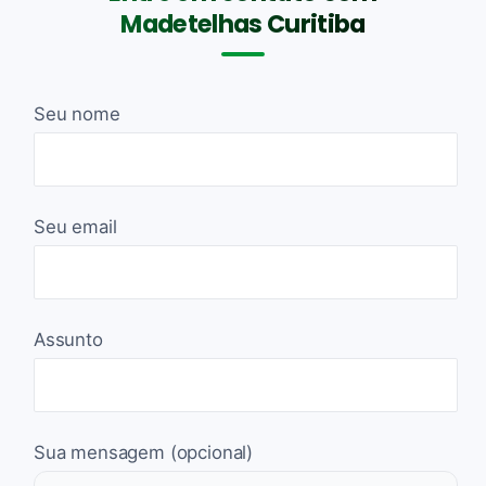
Madetelhas Curitiba
Seu nome
Seu email
Assunto
Sua mensagem (opcional)