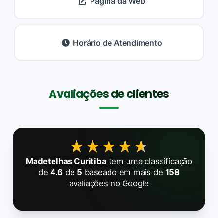
Página da Web
Horário de Atendimento
Avaliações de clientes
★★★★★
★★★★★
Madetelhas Curitiba
tem uma classificação
de
4.6
de
5
baseado em mais de
158
avaliações no Google