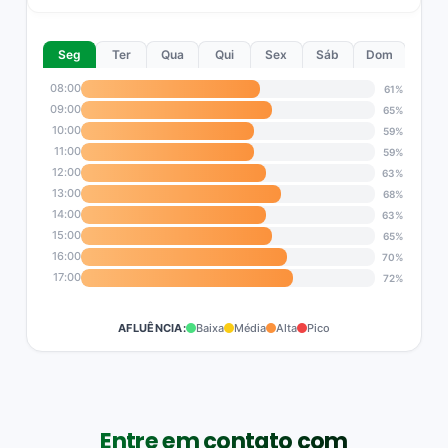
Seg
Ter
Qua
Qui
Sex
Sáb
Dom
08:00
61%
09:00
65%
10:00
59%
11:00
59%
12:00
63%
13:00
68%
14:00
63%
15:00
65%
16:00
70%
17:00
72%
AFLUÊNCIA:
Baixa
Média
Alta
Pico
Entre em contato com