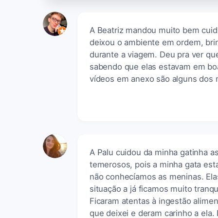
A Beatriz mandou muito bem cuida
deixou o ambiente em ordem, brin
durante a viagem. Deu pra ver que
sabendo que elas estavam em bo
vídeos em anexo são alguns dos 
A Palu cuidou da minha gatinha 
temerosos, pois a minha gata es
não conhecíamos as meninas. Elas
situação a já ficamos muito tranq
Ficaram atentas à ingestão alime
que deixei e deram carinho a ela