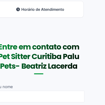
Horário de Atendimento
Entre em contato com
Pet Sitter Curitiba Palu
Pets- Beatriz Lacerda
u nome