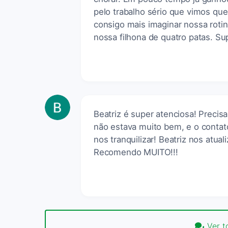
pelo trabalho sério que vimos qu
consigo mais imaginar nossa rotin
nossa filhona de quatro patas. S
Beatriz é super atenciosa! Prec
não estava muito bem, e o contato
nos tranquilizar! Beatriz nos atu
Recomendo MUITO!!!
Ver t