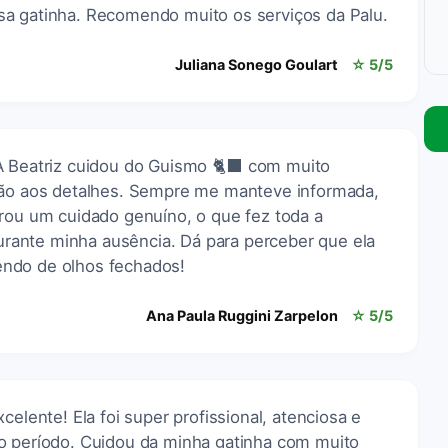
a gatinha. Recomendo muito os serviços da Palu.
Juliana Sonego Goulart
☆ 5/5
A Beatriz cuidou do Guismo 🐈‍⬛ com muito
ção aos detalhes. Sempre me manteve informada,
trou um cuidado genuíno, o que fez toda a
 durante minha ausência. Dá para perceber que ela
ndo de olhos fechados!
Ana Paula Ruggini Zarpelon
☆ 5/5
celente! Ela foi super profissional, atenciosa e
o período. Cuidou da minha gatinha com muito