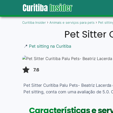
Curitiba Insider
Animais e serviços para pets
Pet sittin
Pet Sitter
📍
Pet sitting na Curitiba
7.6
Pet Sitter Curitiba Palu Pets- Beatriz Lacerda
Pet sitting, conta com uma avaliação de 5.0. 
Características e serv