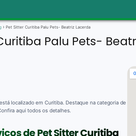
g
Pet Sitter Curitiba Palu Pets- Beatriz Lacerda
 Curitiba Palu Pets- Beat
 está localizado em Curitiba. Destaque na categoria de
Confira aqui todos os detalhes.
iços de Pet Sitter Curitiba