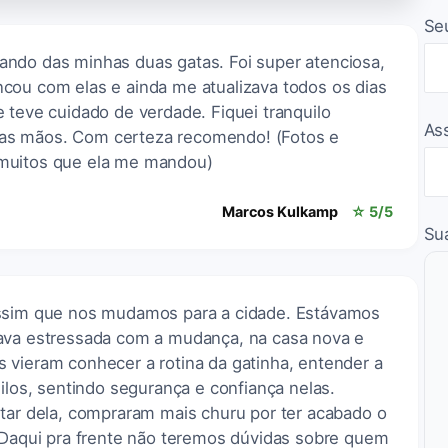
Se
ndo das minhas duas gatas. Foi super atenciosa,
cou com elas e ainda me atualizava todos os dias
 teve cuidado de verdade. Fiquei tranquilo
As
as mãos. Com certeza recomendo! (Fotos e
muitos que ela me mandou)
Marcos Kulkamp
☆ 5/5
Su
assim que nos mudamos para a cidade. Estávamos
tava estressada com a mudança, na casa nova e
 vieram conhecer a rotina da gatinha, entender a
uilos, sentindo segurança e confiança nelas.
ntar dela, compraram mais churu por ter acabado o
. Daqui pra frente não teremos dúvidas sobre quem