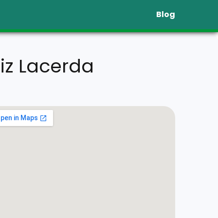
Blog
riz Lacerda