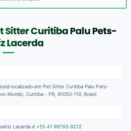
Sitter Curitiba Palu Pets-
iz Lacerda
 está localizado em Pet Sitter Curitiba Palu Pets-
vo Mundo, Curitiba - PR, 81050-110, Brasil
Beatriz Lacerda é
+55 41 99783-8212