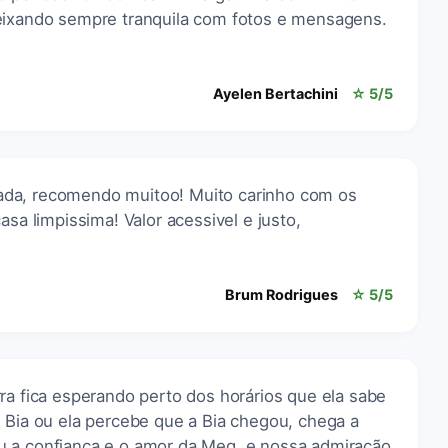
eixando sempre tranquila com fotos e mensagens.
Ayelen Bertachini
☆ 5/5
da, recomendo muitoo! Muito carinho com os
asa limpissima! Valor acessivel e justo,
Brum Rodrigues
☆ 5/5
ra fica esperando perto dos horários que ela sabe
 Bia ou ela percebe que a Bia chegou, chega a
u a confiança e o amor da Meg, e nossa admiração