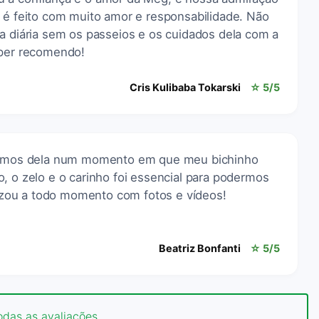
e é feito com muito amor e responsabilidade. Não
a diária sem os passeios e os cuidados dela com a
uper recomendo!
Cris Kulibaba Tokarski
☆ 5/5
isamos dela num momento em que meu bichinho
, o zelo e o carinho foi essencial para podermos
alizou a todo momento com fotos e vídeos!
Beatriz Bonfanti
☆ 5/5
odas as avaliações