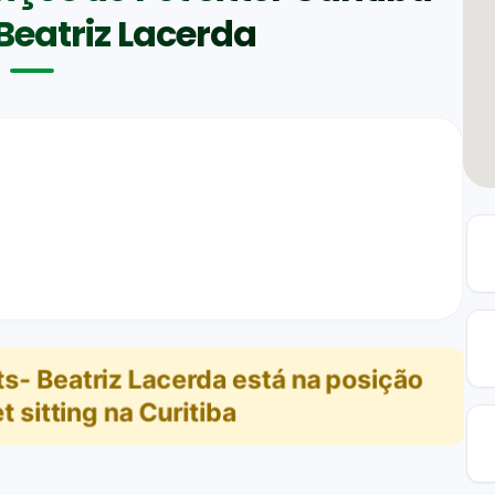
Beatriz Lacerda
ets- Beatriz Lacerda
está na posição
t sitting na Curitiba