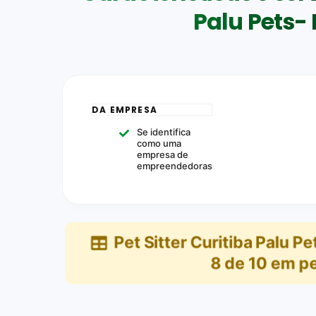
Palu Pets- 
DA EMPRESA
Se identifica
como uma
empresa de
empreendedoras
Pet Sitter Curitiba Palu P
8
de
10
em
pe