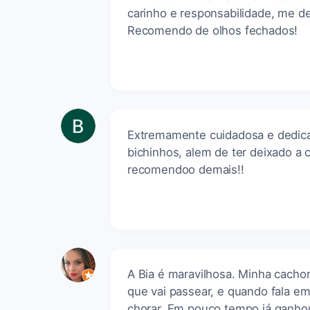
carinho e responsabilidade, me d
Recomendo de olhos fechados!
Extremamente cuidadosa e dedica
bichinhos, alem de ter deixado a c
recomendoo demais!!
A Bia é maravilhosa. Minha cachor
que vai passear, e quando fala em
chorar. Em pouco tempo já ganho