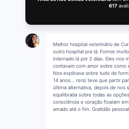
617
aval
Melhor hospital veterinário de Cu
outro hospital pra lá. Fomos mui
internado lá por 2 dias. Eles nos
contavam com amor sobre como el
Nos explicava sobre tudo de form
14 anos... rsrs) teve que partir 
última alternativa, depois de nos
equilibrada sobre todas as opçõe
consciência e coração ficaram em
amado até o fim. Gratidão pessoal