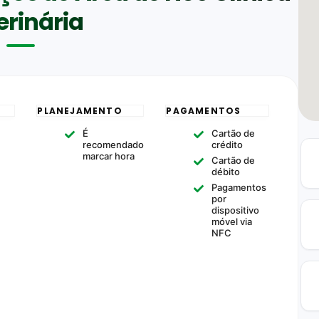
erinária
PLANEJAMENTO
PAGAMENTOS
É
Cartão de
recomendado
crédito
marcar hora
Cartão de
débito
Pagamentos
por
dispositivo
móvel via
NFC