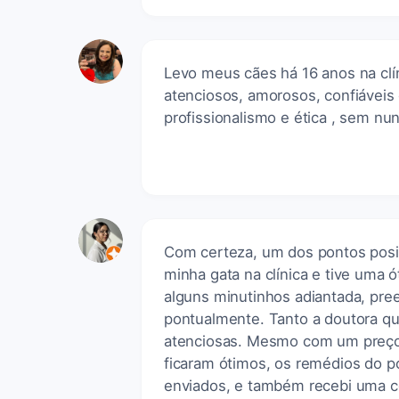
Levo meus cães há 16 anos na clí
atenciosos, amorosos, confiáveis
profissionalismo e ética , sem nu
Com certeza, um dos pontos positi
minha gata na clínica e tive uma
alguns minutinhos adiantada, pree
pontualmente. Tanto a doutora qu
atenciosas. Mesmo com um preço 
ficaram ótimos, os remédios do p
enviados, e também recebi uma có