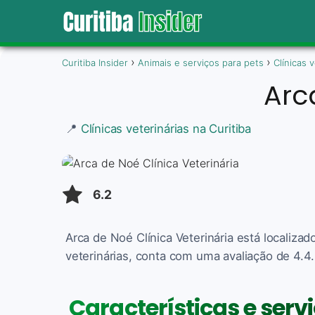
Curitiba Insider
Animais e serviços para pets
Clínicas 
Arc
📍
Clínicas veterinárias na Curitiba
6.2
Arca de Noé Clínica Veterinária está localizad
veterinárias, conta com uma avaliação de 4.4.
Características e serv