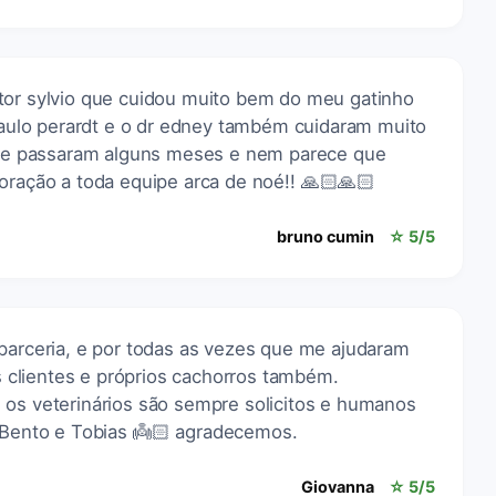
tor sylvio que cuidou muito bem do meu gatinho
 paulo perardt e o dr edney também cuidaram muito
a se passaram alguns meses e nem parece que
oração a toda equipe arca de noé!! 🙏🏻🙏🏻
bruno cumin
☆ 5/5
 parceria, e por todas as vezes que me ajudaram
clientes e próprios cachorros também.
 os veterinários são sempre solicitos e humanos
, Bento e Tobias 👼🏻 agradecemos.
Giovanna
☆ 5/5