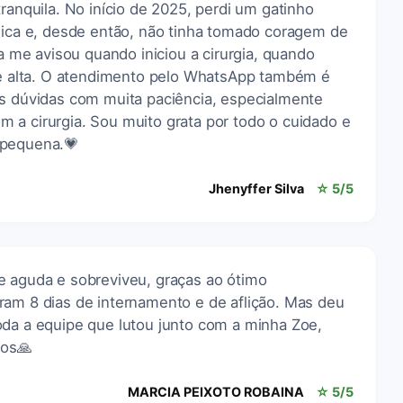
ranquila. No início de 2025, perdi um gatinho
ínica e, desde então, não tinha tomado coragem de
ra me avisou quando iniciou a cirurgia, quando
 de alta. O atendimento pelo WhatsApp também é
as dúvidas com muita paciência, especialmente
 a cirurgia. Sou muito grata por todo o cuidado e
 pequena.💗
Jhenyffer Silva
☆ 5/5
e aguda e sobreviveu, graças ao ótimo
ram 8 dias de internamento e de aflição. Mas deu
oda a equipe que lutou junto com a minha Zoe,
dos🙏
MARCIA PEIXOTO ROBAINA
☆ 5/5