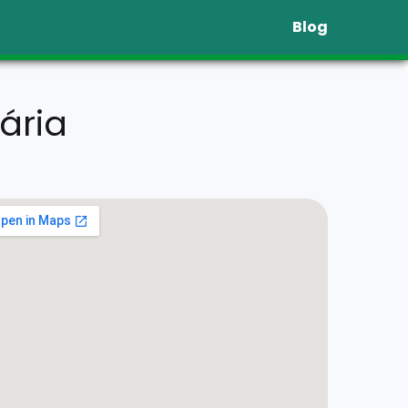
Blog
ária