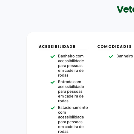
Vet
ACESSIBILIDADE
COMODIDADES
Banheiro com
Banheiro
acessibilidade
para pessoas
em cadeira de
rodas
Entrada com
acessibilidade
para pessoas
em cadeira de
rodas
Estacionamento
com
acessibilidade
para pessoas
em cadeira de
rodas