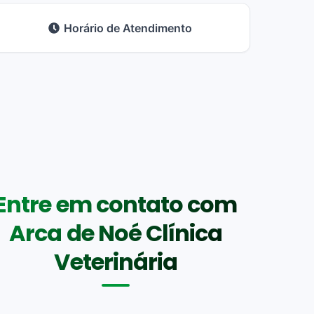
Horário de Atendimento
Entre em contato com
Arca de Noé Clínica
Veterinária