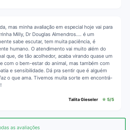
da, mas minha avaliação em especial hoje vai para
rinha Milly, Dr Douglas Almendros…. é um
mente sabe escutar, tem muita paciência, é
ente humano. O atendimento vai muito além do
onal que, de tão acolhedor, acaba virando quase um
ade com o bem-estar do animal, mas também com
ia e sensibilidade. Dá pra sentir que é alguém
az o que ama. Tivemos muita sorte em encontrá-
!
Talita Gieseler
☆ 5/5
odas as avaliações