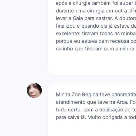
após a cirurgia também foi super t
durante uma cirurgia em outra cl
levar a Gaia para castrar. A douto
finalizou e quando ela já estava
excelente: tiraram todas as minh
porque eu estava bem receosa com
carinho que tiveram com a minha
Minha Zoe Regina teve pancreatit
atendimento que teve na Arca. Fo
tudo certo, com a dedicação de t
para salva lá. Muito obrigada a to