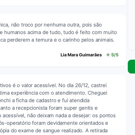
nica, não troco por nenhuma outra, pois são
 e humanos acima de tudo, tudo é feito com muito
nca perderem a ternura e o carinho pelos animais.
Lia Mara Guimarães
☆ 5/5
vos é o valor acessível. No dia 26/12, castrei
 ótima experiência com o atendimento. Cheguei
nchi a ficha de cadastro e fui atendida
anto a recepcionista foram super gentis e
acessível, não deixam nada a desejar: os pontos
ós-operatório foram devidamente orientados e
pia do exame de sangue realizado. A retirada