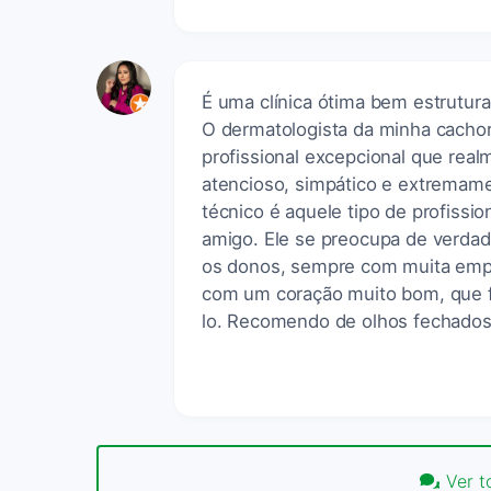
É uma clínica ótima bem estrutura
O dermatologista da minha cachor
profissional excepcional que real
atencioso, simpático e extremam
técnico é aquele tipo de profissi
amigo. Ele se preocupa de verd
os donos, sempre com muita empat
com um coração muito bom, que f
lo. Recomendo de olhos fechados
Ver t