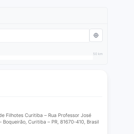
50 km
 Filhotes Curitiba – Rua Professor José
– Boqueirão, Curitiba – PR, 81670-410, Brasil