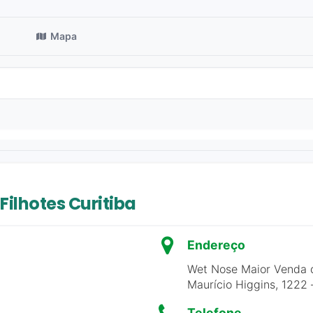
Mapa
ilhotes Curitiba
Endereço
Wet Nose Maior Venda de
Maurício Higgins, 1222 
Telefone