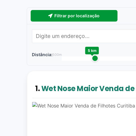
Filtrar por localização
5 km
Distância:
500m
1.
Wet Nose Maior Venda de F