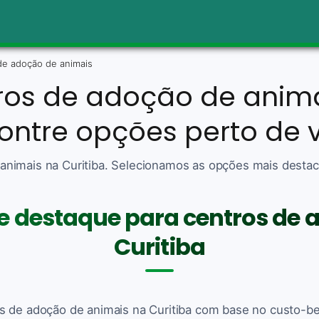
de adoção de animais
ros de adoção de animai
ontre opções perto de 
nimais na Curitiba. Selecionamos as opções mais destac
e destaque para centros de 
Curitiba
s de adoção de animais na Curitiba com base no custo-be