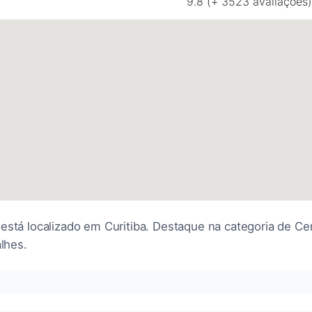
9.8 (+ 3523 avaliações)
 está localizado em Curitiba. Destaque na categoria de C
alhes.