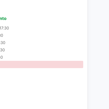
nto
17:30
30
:30
:30
30