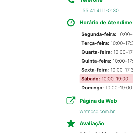
+55 41 4111-0130
Horário de Atendime
Segunda-feira:
10:00–
Terça-feira:
10:00–17:
Quarta-feira:
10:00–17
Quinta-feira:
10:00–17
Sexta-feira:
10:00–17:
Sábado:
10:00–19:00
Domingo:
10:00–19:00
Página da Web
wetnose.com.br
Avaliação