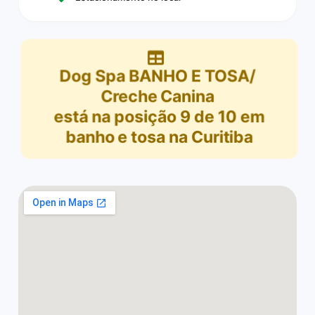
Dog Spa BANHO E TOSA/
Creche Canina
está na posição
9
de
10
em
banho e tosa na Curitiba