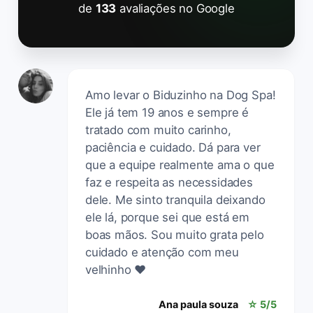
de
133
avaliações no Google
Amo levar o Biduzinho na Dog Spa!
Ele já tem 19 anos e sempre é
tratado com muito carinho,
paciência e cuidado. Dá para ver
que a equipe realmente ama o que
faz e respeita as necessidades
dele. Me sinto tranquila deixando
ele lá, porque sei que está em
boas mãos. Sou muito grata pelo
cuidado e atenção com meu
velhinho ❤️
Ana paula souza
☆ 5/5