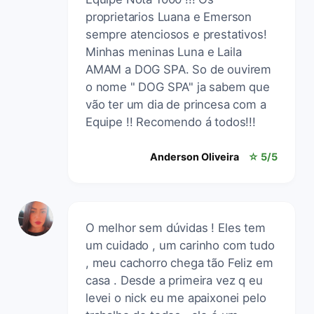
proprietarios Luana e Emerson
sempre atenciosos e prestativos!
Minhas meninas Luna e Laila
AMAM a DOG SPA. So de ouvirem
o nome " DOG SPA" ja sabem que
vão ter um dia de princesa com a
Equipe !! Recomendo á todos!!!
Anderson Oliveira
☆ 5/5
O melhor sem dúvidas ! Eles tem
um cuidado , um carinho com tudo
, meu cachorro chega tão Feliz em
casa . Desde a primeira vez q eu
levei o nick eu me apaixonei pelo