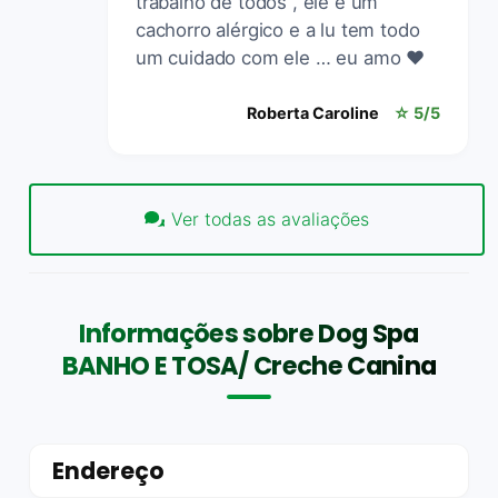
trabalho de todos , ele é um
cachorro alérgico e a lu tem todo
um cuidado com ele … eu amo ❤️
Roberta Caroline
☆ 5/5
Ver todas as avaliações
Informações sobre Dog Spa
BANHO E TOSA/ Creche Canina
Endereço