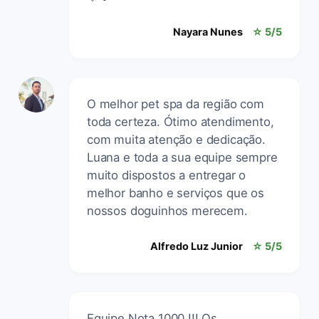
Nayara Nunes
☆ 5/5
O melhor pet spa da região com
toda certeza. Ótimo atendimento,
com muita atenção e dedicação.
Luana e toda a sua equipe sempre
muito dispostos a entregar o
melhor banho e serviços que os
nossos doguinhos merecem.
Alfredo Luz Junior
☆ 5/5
Equipe Nota 1000 !!! Os