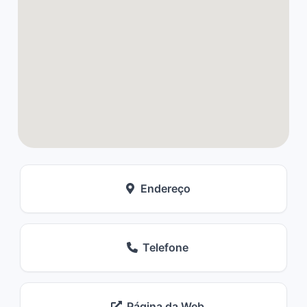
Endereço
Telefone
Página da Web