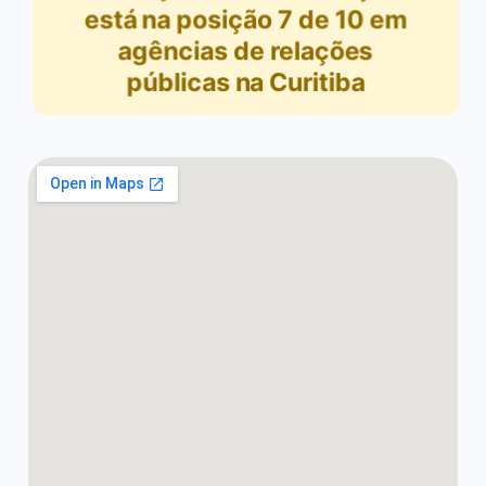
está na posição
7
de
10
em
agências de relações
públicas na Curitiba