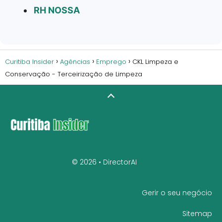
RH NOSSA
Curitiba Insider
Agências
Emprego
CKL Limpeza e
Conservação - Terceirização de Limpeza
© 2026 •
DirectorAI
Gerir o seu negócio
Sitemap