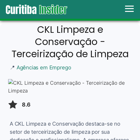
CKL Limpeza e
Conservação -
Terceirização de Limpeza
📍
Agências em Emprego
8.6
A CKL Limpeza e Conservação destaca-se no
setor de terceirização de limpeza por sua
dedicação e profissionalismo. A empresa oferece