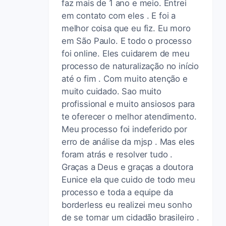
faz mais de 1 ano e meio. Entrei
em contato com eles . E foi a
melhor coisa que eu fiz. Eu moro
em São Paulo. E todo o processo
foi online. Eles cuidarem de meu
processo de naturalização no início
até o fim . Com muito atenção e
muito cuidado. Sao muito
profissional e muito ansiosos para
te oferecer o melhor atendimento.
Meu processo foi indeferido por
erro de análise da mjsp . Mas eles
foram atrás e resolver tudo .
Graças a Deus e graças a doutora
Eunice ela que cuido de todo meu
processo e toda a equipe da
borderless eu realizei meu sonho
de se tornar um cidadão brasileiro .