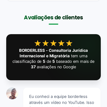
Avaliações de clientes
★★★★★
★★★★★
BORDERLESS - Consultoria Jurídica
Internacional e Migratória
tem uma
classificação de
5
de
5
baseado em mais de
37
avaliações no Google
Eu conheci a equipe borderless
através um vídeo no YouTube. Isso