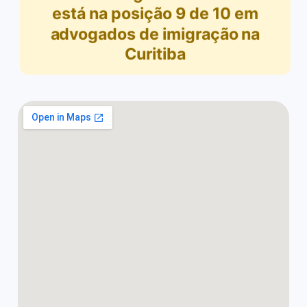
está na posição
9
de
10
em
advogados de imigração na
Curitiba