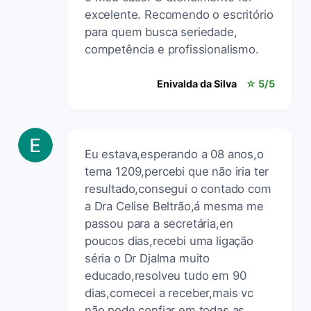
excelente. Recomendo o escritório
para quem busca seriedade,
competência e profissionalismo.
Enivalda da Silva
☆ 5/5
Eu estava,esperando a 08 anos,o
tema 1209,percebi que não iria ter
resultado,consegui o contado com
a Dra Celise Beltrão,á mesma me
passou para a secretária,en
poucos dias,recebi uma ligação
séria o Dr Djalma muito
educado,resolveu tudo em 90
dias,comecei a receber,mais vc
não pode confiar em todas as