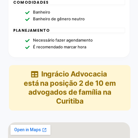
COMODIDADES
Banheiro
Banheiro de gênero neutro
PLANEJAMENTO
Necessário fazer agendamento
É recomendado marcar hora
Ingrácio Advocacia
está na posição
2
de
10
em
advogados de família na
Curitiba